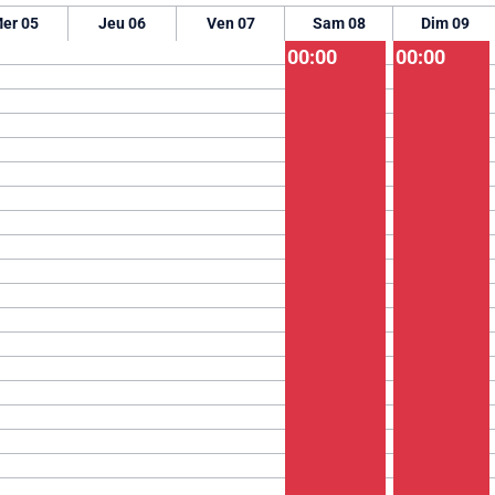
er 05
Jeu 06
Ven 07
Sam 08
Dim 09
00:00
00:00