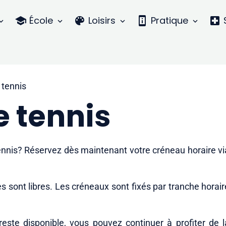
École
Loisirs
Pratique
 tennis
e tennis
tennis? Réservez dès maintenant votre créneau horaire vi
res sont libres. Les créneaux sont fixés par tranche horair
 reste disponible, vous pouvez continuer à profiter de l