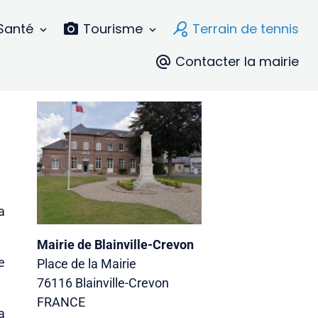
Santé
Tourisme
Terrain de tennis
Contacter la mairie
a
Mairie de Blainville-Crevon
e
Place de la Mairie
76116 Blainville-Crevon
FRANCE
a