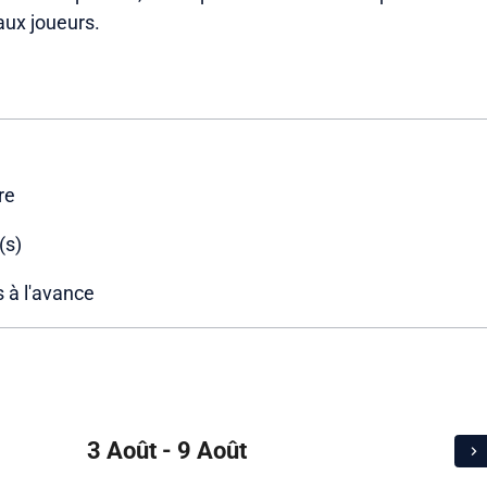
eaux joueurs.
re
(s)
 à l'avance
3 Août - 9 Août