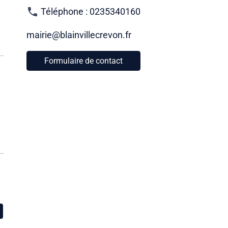
Téléphone : 0235340160
mairie@blainvillecrevon.fr
Formulaire de contact