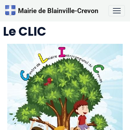
Mairie de Blainville-Crevon
Le CLIC