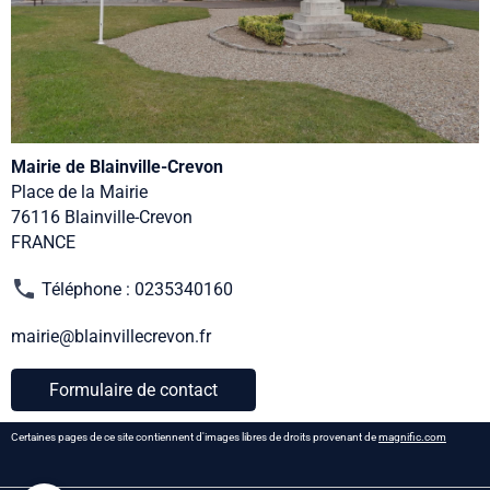
Mairie de Blainville-Crevon
Place de la Mairie
76116 Blainville-Crevon
FRANCE
Téléphone : 0235340160
mairie@blainvillecrevon.fr
Formulaire de contact
Certaines pages de ce site contiennent d'images libres de droits provenant de
magnific.com