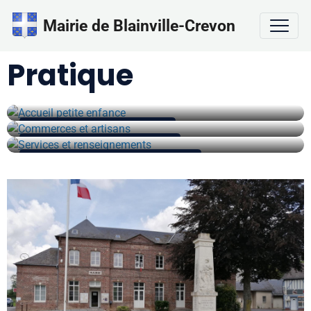
Mairie de Blainville-Crevon
Pratique
Accueil petite enfance
Commerces et artisans
Services et renseignements