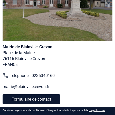
Mairie de Blainville-Crevon
Place de la Mairie
76116 Blainville-Crevon
FRANCE
Téléphone : 0235340160
mairie@blainvillecrevon.fr
Formulaire de contact
Certaines pages de ce site contiennent d'images libres de droits provenant de
magnific.com