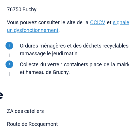
76750 Buchy
Vous pouvez consulter le site de la
CCICV
et
signale
un dysfonctionnement
.
Ordures ménagères et des déchets recyclables 
ramassage le jeudi matin.
Collecte du verre : containers place de la mairi
et hameau de Gruchy.
e
ZA des cateliers
Route de Rocquemont