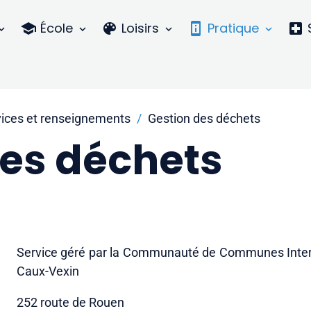
École
Loisirs
Pratique
vices et renseignements
Gestion des déchets
des déchets
Service géré par la Communauté de Communes Inter
Caux-Vexin
252 route de Rouen