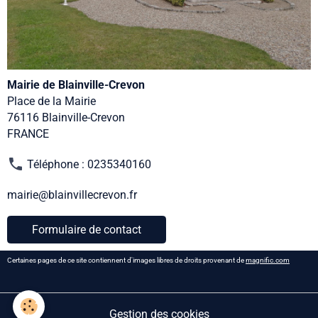
Mairie de Blainville-Crevon
Place de la Mairie
76116 Blainville-Crevon
FRANCE
Téléphone : 0235340160
mairie@blainvillecrevon.fr
Formulaire de contact
Certaines pages de ce site contiennent d'images libres de droits provenant de
magnific.com
Gestion des cookies