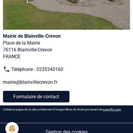
Mairie de Blainville-Crevon
Place de la Mairie
76116 Blainville-Crevon
FRANCE
Téléphone : 0235340160
mairie@blainvillecrevon.fr
Formulaire de contact
Certaines pages de ce site contiennent d'images libres de droits provenant de
magnific.com
Gestion des cookies