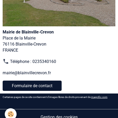
Mairie de Blainville-Crevon
Place de la Mairie
76116 Blainville-Crevon
FRANCE
Téléphone : 0235340160
mairie@blainvillecrevon.fr
Formulaire de contact
Certaines pages de ce site contiennent d'images libres de droits provenant de
magnific.com
Gestion des cookies