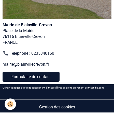
Mairie de Blainville-Crevon
Place de la Mairie
76116 Blainville-Crevon
FRANCE
Téléphone : 0235340160
mairie@blainvillecrevon.fr
Formulaire de contact
Certaines pages de ce site contiennent d'images libres de droits provenant de
magnific.com
Gestion des cookies