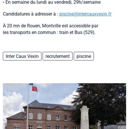
• En semaine du lundi au vendredi, 29h/semaine
Candidatures à adresser à :
piscine@intercauxvexin.fr
À 20 mn de Rouen, Montville est accessible par
les transports en commun : train et Bus (529).
Inter Caux Vexin
recrutement
piscine