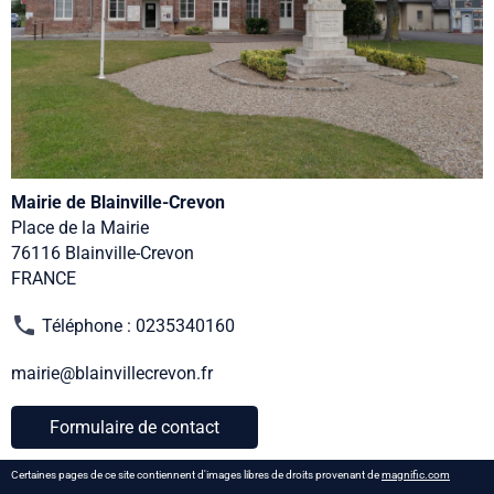
Mairie de Blainville-Crevon
Place de la Mairie
76116 Blainville-Crevon
FRANCE
Téléphone : 0235340160
mairie@blainvillecrevon.fr
Formulaire de contact
Certaines pages de ce site contiennent d'images libres de droits provenant de
magnific.com